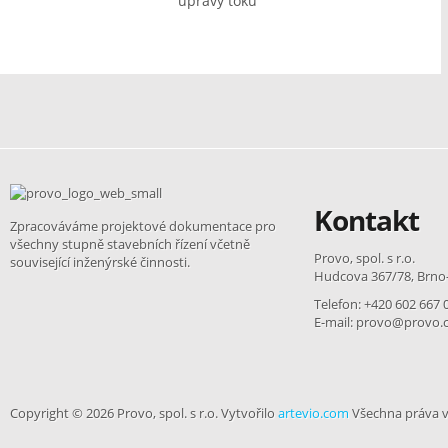
úpravy toků
Kontakt
Zpracováváme projektové dokumentace pro
všechny stupně stavebních řízení včetně
Provo, spol. s r.o.
související inženýrské činnosti.
Hudcova 367/78, Brn
Telefon: +420 602 667 
E-mail: provo@provo.
Copyright © 2026 Provo, spol. s r.o. Vytvořilo
artevio.com
Všechna práva v