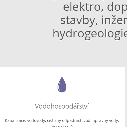
elektro, do
stavby, inže
hydrogeologi
Vodohospodářství
Kanalizace, vodovody, čistírny odpadních vod, upravny vody,